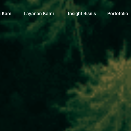
g Kami
Layanan Kami
Insight Bisnis
Portofolio